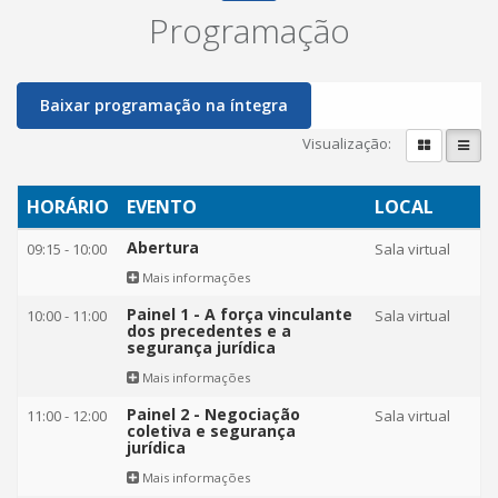
Programação
Baixar programação na íntegra
Visualização:
HORÁRIO
EVENTO
LOCAL
Abertura
09:15
-
10:00
Sala virtual
Mais informações
Painel 1 - A força vinculante
10:00
-
11:00
Sala virtual
dos precedentes e a
segurança jurídica
Mais informações
Painel 2 - Negociação
11:00
-
12:00
Sala virtual
coletiva e segurança
jurídica
Mais informações