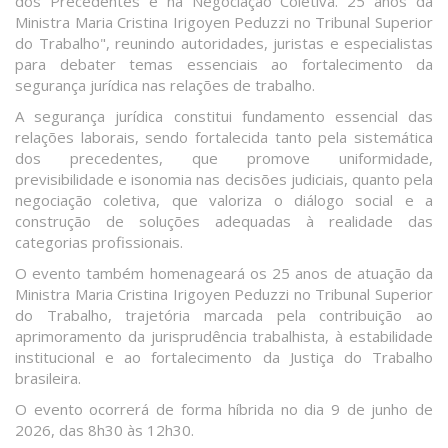
dos Precedentes e na Negociação Coletiva. 25 anos da
Ministra Maria Cristina Irigoyen Peduzzi no Tribunal Superior
do Trabalho", reunindo autoridades, juristas e especialistas
para debater temas essenciais ao fortalecimento da
segurança jurídica nas relações de trabalho.
A segurança jurídica constitui fundamento essencial das
relações laborais, sendo fortalecida tanto pela sistemática
dos precedentes, que promove uniformidade,
previsibilidade e isonomia nas decisões judiciais, quanto pela
negociação coletiva, que valoriza o diálogo social e a
construção de soluções adequadas à realidade das
categorias profissionais.
O evento também homenageará os 25 anos de atuação da
Ministra Maria Cristina Irigoyen Peduzzi no Tribunal Superior
do Trabalho, trajetória marcada pela contribuição ao
aprimoramento da jurisprudência trabalhista, à estabilidade
institucional e ao fortalecimento da Justiça do Trabalho
brasileira.
O evento ocorrerá de forma híbrida no dia 9 de junho de
2026, das 8h30 às 12h30.